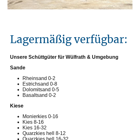
Lagermäßig verfügbar:
Unsere Schüttgüter für Wülfrath & Umgebung
Sande
Rheinsand 0-2
Estrichsand 0-8
Dolomitsand 0-5
Basaltsand 0-2
Kiese
Monierkies 0-16
Kies 8-16
Kies 16-32
Quarzkies hell 8-12
Quarzkies hell 16-32