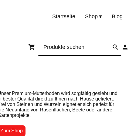
Startseite
Shop
Blog
nser Premium-Mutterboden wird sorgfältig gesiebt und
n bester Qualität direkt zu Ihnen nach Hause geliefert.
rei von Steinen und Wurzeln eignet er sich perfekt für
ie Neuanlage von Rasenflächen, Beete oder andere
artenprojekte.
Zum Shop