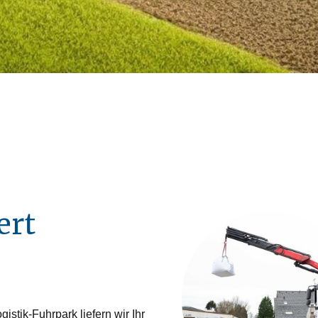
ert
tik-Fuhrpark liefern wir Ihr