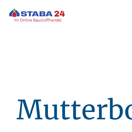
Mutterb