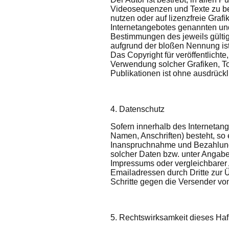
Videosequenzen und Texte zu bea
nutzen oder auf lizenzfreie Gra
Internetangebotes genannten und
Bestimmungen des jeweils gültig
aufgrund der bloßen Nennung ist 
Das Copyright für veröffentlichte,
Verwendung solcher Grafiken, T
Publikationen ist ohne ausdrückl
4. Datenschutz
Sofern innerhalb des Internetan
Namen, Anschriften) besteht, so e
Inanspruchnahme und Bezahlung 
solcher Daten bzw. unter Angab
Impressums oder vergleichbarer 
Emailadressen durch Dritte zur Ü
Schritte gegen die Versender vo
5. Rechtswirksamkeit dieses Ha