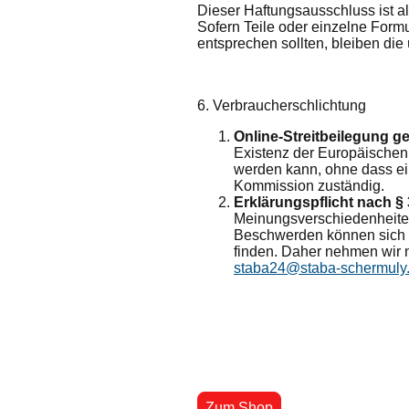
Dieser Haftungsausschluss ist al
Sofern Teile oder einzelne Formu
entsprechen sollten, bleiben die
6. Verbraucherschlichtung
Online-Streitbeilegung g
Existenz der Europäischen 
werden kann, ohne dass ein
Kommission zuständig.
Erklärungspflicht nach §
Meinungsverschiedenheite
Beschwerden können sich 
finden. Daher nehmen wir ni
staba24@staba-schermuly
Zum Shop