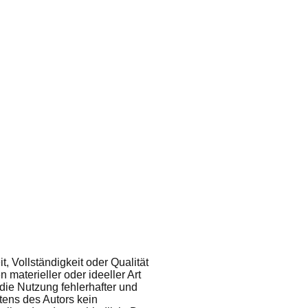
t, Vollständigkeit oder Qualität
materieller oder ideeller Art
die Nutzung fehlerhafter und
tens des Autors kein